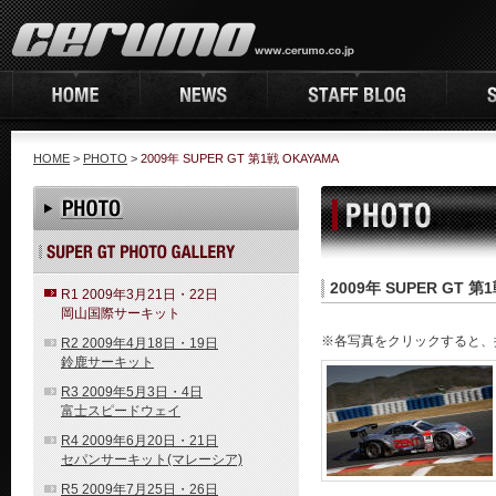
HOME
>
PHOTO
>
2009年 SUPER GT 第1戦 OKAYAMA
2009年 SUPER GT 第
R1 2009年3月21日・22日
岡山国際サーキット
※各写真をクリックすると、
R2 2009年4月18日・19日
鈴鹿サーキット
R3 2009年5月3日・4日
富士スピードウェイ
R4 2009年6月20日・21日
セパンサーキット(マレーシア)
R5 2009年7月25日・26日