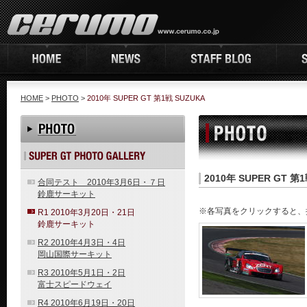
HOME
>
PHOTO
>
2010年 SUPER GT 第1戦 SUZUKA
2010年 SUPER GT 第
合同テスト 2010年3月6日・７日
鈴鹿サーキット
※各写真をクリックすると、
R1 2010年3月20日・21日
鈴鹿サーキット
R2 2010年4月3日・4日
岡山国際サーキット
R3 2010年5月1日・2日
富士スピードウェイ
R4 2010年6月19日・20日