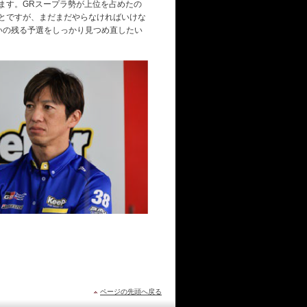
ます。GRスープラ勢が上位を占めたの
とですが、まだまだやらなければいけな
いの残る予選をしっかり見つめ直したい
ページの先頭へ戻る