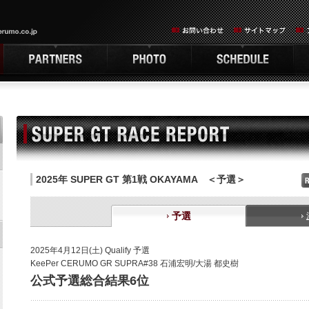
2025年 SUPER GT 第1戦 OKAYAMA ＜予選＞
予選
2025年4月12日(土) Qualify 予選
KeePer CERUMO GR SUPRA#38 石浦宏明/大湯 都史樹
公式予選総合結果6位