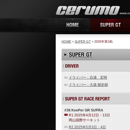
HOME
>
SUPER GT
>
2025年第1戦
ドライバー：石浦 宏明
ドライバー：大湯 都史樹
#38 KeePer GR SUPRA
R1 2025年4月12日・13日
岡山国際サーキット
R2 2025年5月3日・4日